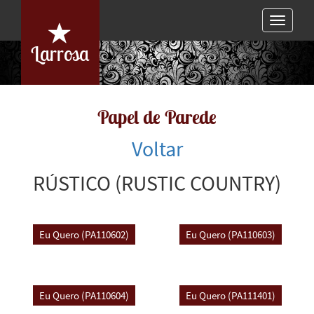
Toggle
navigat
Larrosa
Papel de Parede
Voltar
RÚSTICO (RUSTIC COUNTRY)