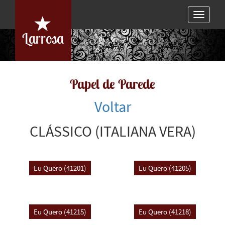
Toggle
navigat
Larrosa
Papel de Parede
Voltar
CLÁSSICO (ITALIANA VERA)