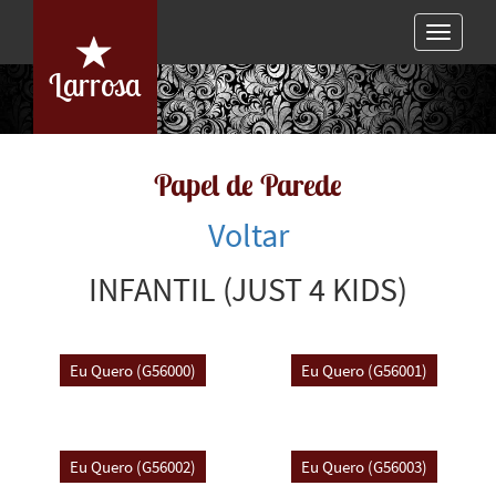
Toggle
navigat
Larrosa
Papel de Parede
Voltar
INFANTIL (JUST 4 KIDS)