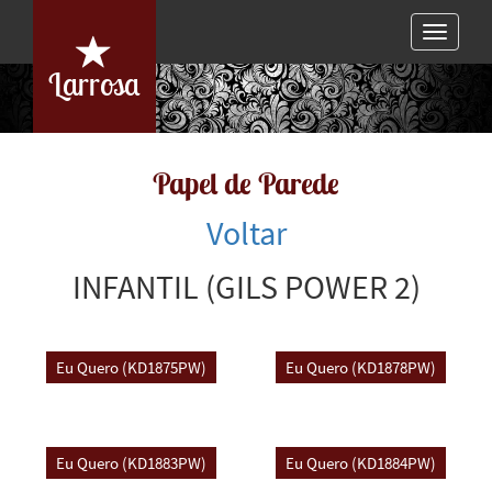
Toggle
navigat
Larrosa
Papel de Parede
Voltar
INFANTIL (GILS POWER 2)