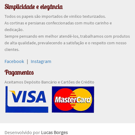
Simplicidade e elegância
Todos os papeis são importados de vinilico texturizados.
As cortinas e persianas confeccionadas com muito carinho e
dedicação.
Sempre pensando em melhor atendê-los, trabalhamos com produtos
de alta qualidade, prevalecendo a satisfação e o respeito com nosso
clientes.
Facebook
|
Instagram
Pagamentos
Aceitamos Depósito Bancário e Cartões de Crédito
Desenvolvido por
Lucas Borges